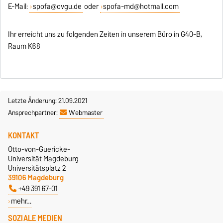
E-Mail:
spofa@ovgu.de
oder
spofa-md@hotmail.com
Ihr erreicht uns zu folgenden Zeiten in unserem Büro in G40-B,
Raum K68
Letzte Änderung: 21.09.2021
Ansprechpartner:
Webmaster
KONTAKT
Otto-von-Guericke-
Universität Magdeburg
Universitätsplatz 2
39106 Magdeburg
+49 391 67-01
mehr…
SOZIALE MEDIEN