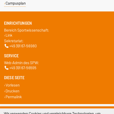
Campusplan
EINRICHTUNGEN
Bereich Sportwissenschaft:
Link
Sekretariat:
+49 391 67-56980
SERVICE
Web-Admin des SPW:
+49 391 67-56595
DIESE SEITE
Vorlesen
Drucken
Permalink
Impressum
Wir verwenden Cookies und vergleichbare Technologien, um