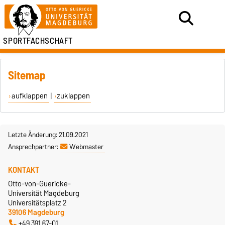
SPORTFACHSCHAFT
Sitemap
aufklappen
|
zuklappen
Letzte Änderung: 21.09.2021
Ansprechpartner:
Webmaster
KONTAKT
Otto-von-Guericke-
Universität Magdeburg
Universitätsplatz 2
39106 Magdeburg
+49 391 67-01