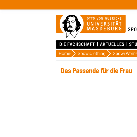
SPO
DIE FACHSCHAFT
AKTUELLES
ST
Home
SpowiClothing
Spowi Women
Das Passende für die Frau