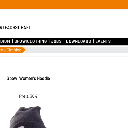
RTFACHSCHAFT
UDIUM
SPOWICLOTHING
JOBS
DOWNLOADS
EVENTS
's Clothing
Spowi Women's Hoodie
Preis: 36 €