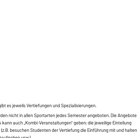
gibt es jeweils Vertiefungen und Spezialisierungen.
den nicht in allen Sportarten jedes Semester angeboten. Die Angebote
kann auch „Kombi-Veranstaltungen" geben; die jeweilige Einteilung
 (z.B. besuchen Studenten der Vertiefung die Einführung mit und halten
zaufgaben usw.).