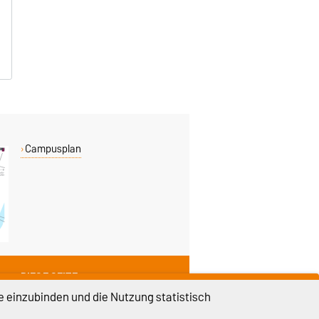
Campusplan
DIESE SEITE
e einzubinden und die Nutzung statistisch
Vorlesen
Drucken