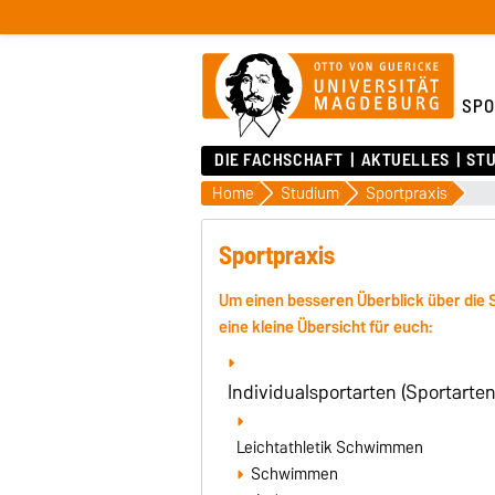
SPO
DIE FACHSCHAFT
AKTUELLES
ST
Home
Studium
Sportpraxis
Sportpraxis
Um einen besseren Überblick über die 
eine kleine Übersicht für euch:
Individualsportarten (Sportarte
Leichtathletik Schwimmen
Schwimmen