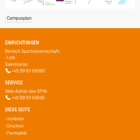
Campusplan
EINRICHTUNGEN
Bereich Sportwissenschaft:
Link
Sekretariat:
+49 391 67-56980
SERVICE
Web-Admin des SPW:
+49 391 67-56595
DIESE SEITE
Vorlesen
Drucken
Permalink